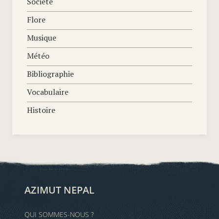
Société
Flore
Musique
Météo
Bibliographie
Vocabulaire
Histoire
AZIMUT NEPAL
QUI SOMMES-NOUS ?