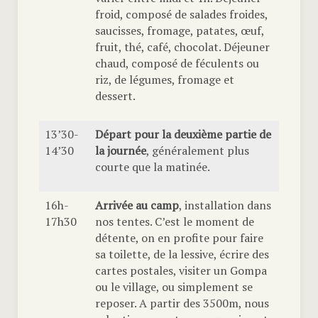
froid, composé de salades froides,
saucisses, fromage, patates, œuf,
fruit, thé, café, chocolat. Déjeuner
chaud, composé de féculents ou
riz, de légumes, fromage et
dessert.
13’30-
Départ pour la deuxième partie de
14’30
la journée
, généralement plus
courte que la matinée.
16h-
Arrivée au camp
, installation dans
17h30
nos tentes. C’est le moment de
détente, on en profite pour faire
sa toilette, de la lessive, écrire des
cartes postales, visiter un Gompa
ou le village, ou simplement se
reposer. A partir des 3500m, nous