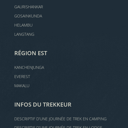
GAURISHANKAR
GOSAINKUNDA
HELAMBU
LANGTANG
RÉGION EST
KANCHENJUNGA
EVEREST
MAKALU
INFOS DU TREKKEUR
DESCRIPTIF D’UNE JOURNÉE DE TREK EN CAMPING
DESCRIPTIF D’UNE JOURNÉE DE TREK EN LODGE