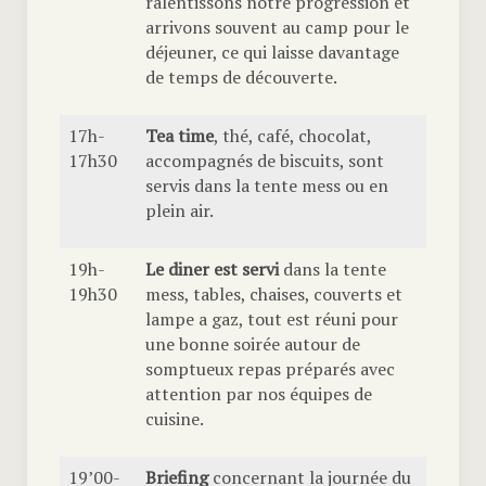
ralentissons notre progression et
arrivons souvent au camp pour le
déjeuner, ce qui laisse davantage
de temps de découverte.
17h-
Tea time
, thé, café, chocolat,
17h30
accompagnés de biscuits, sont
servis dans la tente mess ou en
plein air.
19h-
Le diner est servi
dans la tente
19h30
mess, tables, chaises, couverts et
lampe a gaz, tout est réuni pour
une bonne soirée autour de
somptueux repas préparés avec
attention par nos équipes de
cuisine.
19’00-
Briefing
concernant la journée du