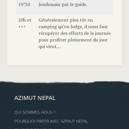
19’30
lendemain par le guide.
20h et
Généralement plus tôt en
+++
camping qu’en lodge, il nous faut
récupérer des efforts de la journée
pour profiter pleinement du jour
qui vient…
AZIMUT NEPAL
QUI SOMMES-NOUS ?
POURQUOI PARTIR AVEC AZIMUT NEPAL