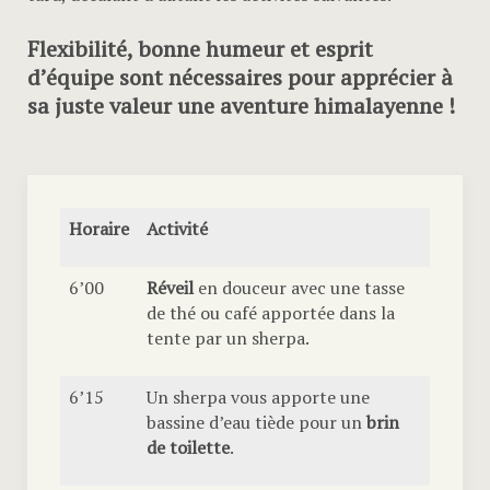
Flexibilité, bonne humeur et esprit
d’équipe sont nécessaires pour apprécier à
sa juste valeur une aventure himalayenne !
Horaire
Activité
6’00
Réveil
en douceur avec une tasse
de thé ou café apportée dans la
tente par un sherpa.
6’15
Un sherpa vous apporte une
bassine d’eau tiède pour un
brin
de toilette
.