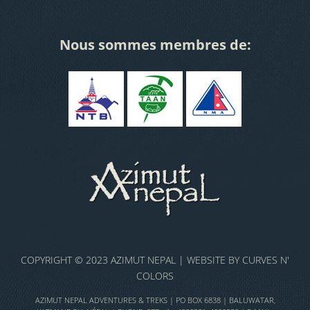
Nous sommes membres de:
COPYRIGHT © 2023 AZIMUT NEPAL | WEBSITE BY
CURVES N'
COLORS
AZIMUT NEPAL ADVENTURES & TREKS | PO BOX 6838 | BALUWATAR,