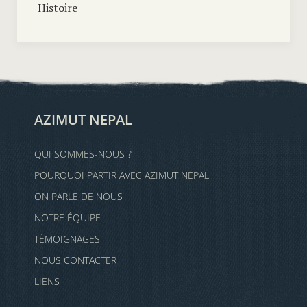
Histoire
AZIMUT NEPAL
QUI SOMMES-NOUS ?
POURQUOI PARTIR AVEC AZIMUT NEPAL
ON PARLE DE NOUS
NOTRE ÉQUIPE
TÉMOIGNAGES
NOUS CONTACTER
LIENS