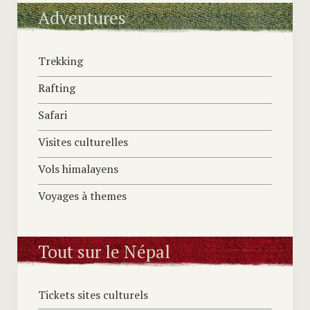
Adventures
Trekking
Rafting
Safari
Visites culturelles
Vols himalayens
Voyages à themes
Tout sur le Népal
Tickets sites culturels