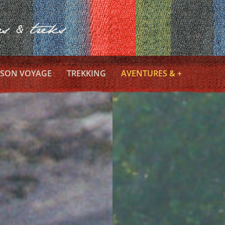
 SON VOYAGE
TREKKING
AVENTURES & +