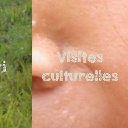
Visites
i
culturelles