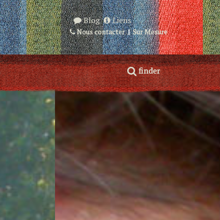
Blog
Liens
Nous contacter
|
Sur Mesure
finder